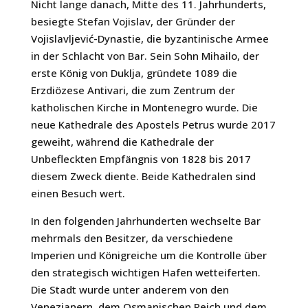
Nicht lange danach, Mitte des 11. Jahrhunderts,
besiegte Stefan Vojislav, der Gründer der
Vojislavljević-Dynastie, die byzantinische Armee
in der Schlacht von Bar. Sein Sohn Mihailo, der
erste König von Duklja, gründete 1089 die
Erzdiözese Antivari, die zum Zentrum der
katholischen Kirche in Montenegro wurde. Die
neue Kathedrale des Apostels Petrus wurde 2017
geweiht, während die Kathedrale der
Unbefleckten Empfängnis von 1828 bis 2017
diesem Zweck diente. Beide Kathedralen sind
einen Besuch wert.
In den folgenden Jahrhunderten wechselte Bar
mehrmals den Besitzer, da verschiedene
Imperien und Königreiche um die Kontrolle über
den strategisch wichtigen Hafen wetteiferten.
Die Stadt wurde unter anderem von den
Venezianern, dem Osmanischen Reich und dem