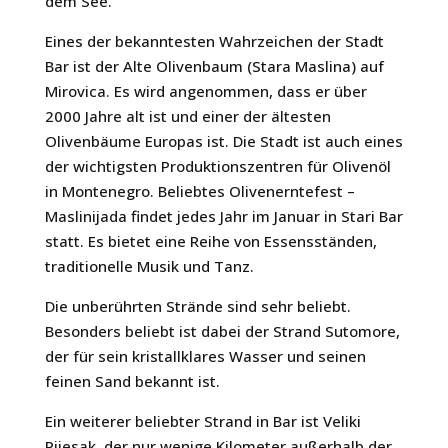
dem See.
Eines der bekanntesten Wahrzeichen der Stadt
Bar ist der Alte Olivenbaum (Stara Maslina) auf
Mirovica. Es wird angenommen, dass er über
2000 Jahre alt ist und einer der ältesten
Olivenbäume Europas ist. Die Stadt ist auch eines
der wichtigsten Produktionszentren für Olivenöl
in Montenegro. Beliebtes Olivenerntefest –
Maslinijada findet jedes Jahr im Januar in Stari Bar
statt. Es bietet eine Reihe von Essensständen,
traditionelle Musik und Tanz.
Die unberührten Strände sind sehr beliebt.
Besonders beliebt ist dabei der Strand Sutomore,
der für sein kristallklares Wasser und seinen
feinen Sand bekannt ist.
Ein weiterer beliebter Strand in Bar ist Veliki
Pijesak, der nur wenige Kilometer außerhalb der