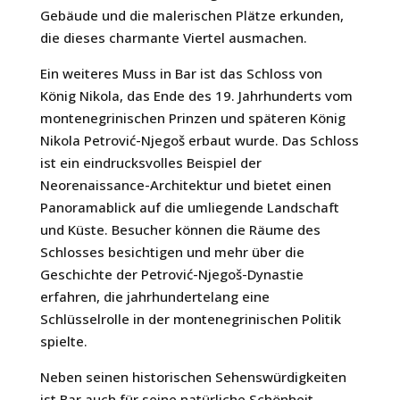
Gebäude und die malerischen Plätze erkunden,
die dieses charmante Viertel ausmachen.
Ein weiteres Muss in Bar ist das Schloss von
König Nikola, das Ende des 19. Jahrhunderts vom
montenegrinischen Prinzen und späteren König
Nikola Petrović-Njegoš erbaut wurde. Das Schloss
ist ein eindrucksvolles Beispiel der
Neorenaissance-Architektur und bietet einen
Panoramablick auf die umliegende Landschaft
und Küste. Besucher können die Räume des
Schlosses besichtigen und mehr über die
Geschichte der Petrović-Njegoš-Dynastie
erfahren, die jahrhundertelang eine
Schlüsselrolle in der montenegrinischen Politik
spielte.
Neben seinen historischen Sehenswürdigkeiten
ist Bar auch für seine natürliche Schönheit