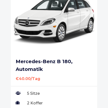
Mercedes-Benz B 180,
Automatik
€40.00/Tag

5 Sitze

2 Koffer