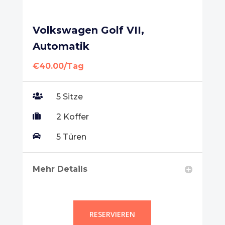
Volkswagen Golf VII,
Automatik
€40.00/Tag

5 Sitze

2 Koffer

5 Türen
Mehr Details
RESERVIEREN