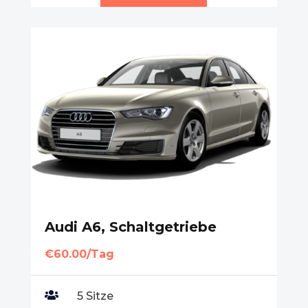
Audi A6, Schaltgetriebe
€60.00/Tag

5 Sitze