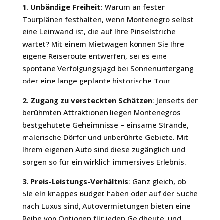
1. Unbändige Freiheit
: Warum an festen
Tourplänen festhalten, wenn Montenegro selbst
eine Leinwand ist, die auf Ihre Pinselstriche
wartet? Mit einem Mietwagen können Sie Ihre
eigene Reiseroute entwerfen, sei es eine
spontane Verfolgungsjagd bei Sonnenuntergang
oder eine lange geplante historische Tour.
2. Zugang zu versteckten Schätzen
: Jenseits der
berühmten Attraktionen liegen Montenegros
bestgehütete Geheimnisse – einsame Strände,
malerische Dörfer und unberührte Gebiete. Mit
Ihrem eigenen Auto sind diese zugänglich und
sorgen so für ein wirklich immersives Erlebnis.
3. Preis-Leistungs-Verhältnis
: Ganz gleich, ob
Sie ein knappes Budget haben oder auf der Suche
nach Luxus sind, Autovermietungen bieten eine
Reihe von Optionen für jeden Geldbeutel und