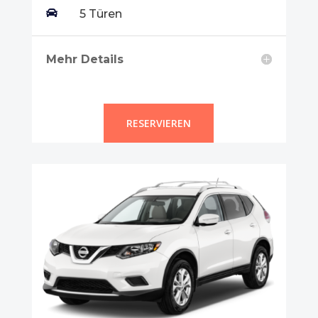

5 Türen
Mehr Details
RESERVIEREN