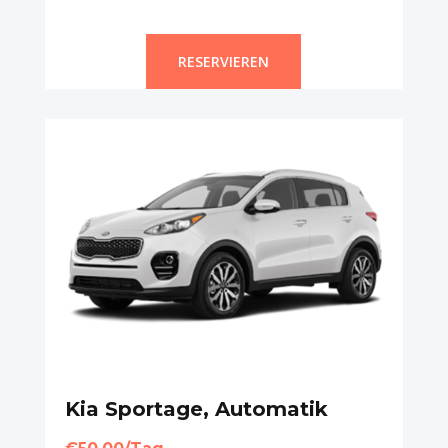
RESERVIEREN
Kia Sportage, Automatik