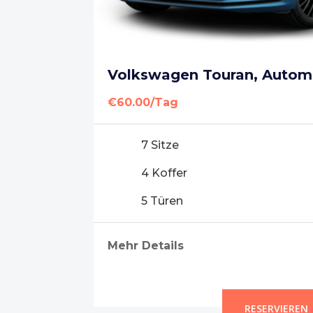
Volkswagen Touran, Autom
€60.00/Tag
7 Sitze
4 Koffer
5 Türen
Mehr Details
RESERVIEREN