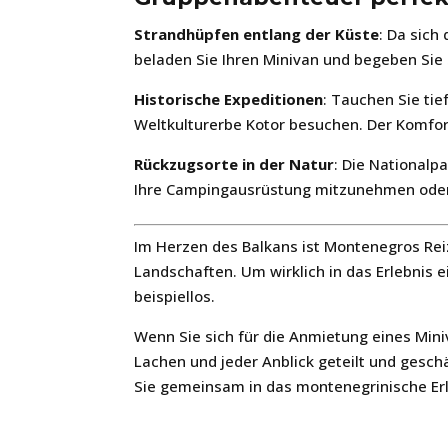
Strandhüpfen entlang der Küste
: Da sich
beladen Sie Ihren Minivan und begeben Sie
Historische Expeditionen
: Tauchen Sie ti
Weltkulturerbe Kotor besuchen. Der Komfor
Rückzugsorte in der Natur
: Die Nationalp
Ihre Campingausrüstung mitzunehmen oder 
Im Herzen des Balkans ist Montenegros Reiz 
Landschaften. Um wirklich in das Erlebnis e
beispiellos.
Wenn Sie sich für die Anmietung eines Mini
Lachen und jeder Anblick geteilt und gesc
Sie gemeinsam in das montenegrinische Erl