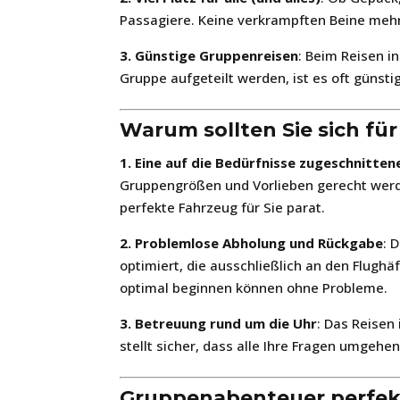
Passagiere. Keine verkrampften Beine meh
3. Günstige Gruppenreisen
: Beim Reisen i
Gruppe aufgeteilt werden, ist es oft günst
Warum sollten Sie sich fü
1. Eine auf die Bedürfnisse zugeschnitten
Gruppengrößen und Vorlieben gerecht werden
perfekte Fahrzeug für Sie parat.
2. Problemlose Abholung und Rückgabe
: 
optimiert, die ausschließlich an den Flugh
optimal beginnen können ohne Probleme.
3. Betreuung rund um die Uhr
: Das Reisen
stellt sicher, dass alle Ihre Fragen umgeh
Gruppenabenteuer perfek