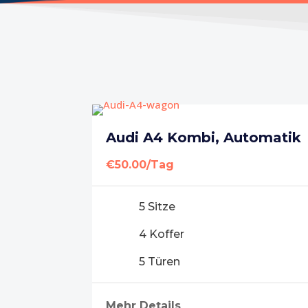
Audi A4 Kombi, Automatik
€50.00/Tag
5 Sitze
4 Koffer
5 Türen
Mehr Details