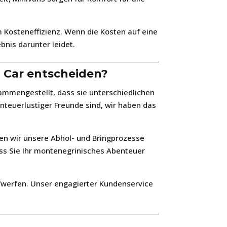
m Kosteneffizienz. Wenn die Kosten auf eine
bnis darunter leidet.
a Car entscheiden?
usammengestellt, dass sie unterschiedlichen
nteuerlustiger Freunde sind, wir haben das
ben wir unsere Abhol- und Bringprozesse
dass Sie Ihr montenegrinisches Abenteuer
ufwerfen. Unser engagierter Kundenservice