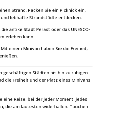
einen Strand. Packen Sie ein Picknick ein,
n und lebhafte Strandstädte entdecken.
e die antike Stadt Perast oder das UNESCO-
am erleben kann.
Mit einem Minivan haben Sie die Freiheit,
enießen.
on geschäftigen Städten bis hin zu ruhigen
d die Freiheit und der Platz eines Minivans
e eine Reise, bei der jeder Moment, jedes
n, die am lautesten widerhallen. Tauchen