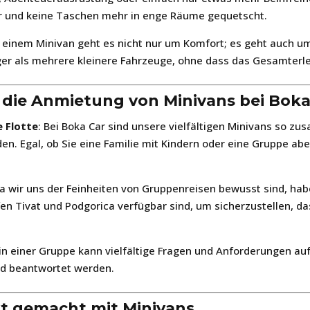
r und keine Taschen mehr in enge Räume gequetscht.
n einem Minivan geht es nicht nur um Komfort; es geht auch u
iger als mehrere kleinere Fahrzeuge, ohne dass das Gesamterle
r die Anmietung von Minivans bei Bok
e Flotte
: Bei Boka Car sind unsere vielfältigen Minivans so z
. Egal, ob Sie eine Familie mit Kindern oder eine Gruppe abe
Da wir uns der Feinheiten von Gruppenreisen bewusst sind, ha
äfen Tivat und Podgorica verfügbar sind, um sicherzustellen, 
 in einer Gruppe kann vielfältige Fragen und Anforderungen a
end beantwortet werden.
t gemacht mit Minivans