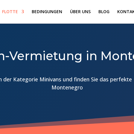
FLOTTE
BEDINGUNGEN
ÜBER UNS
BLOG
KONTAK
n-Vermietung in Mon
 der Kategorie Minivans und finden Sie das perfekte 
Montenegro