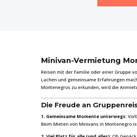
Minivan-Vermietung Mo
Reisen mit der Familie oder einer Gruppe 
Lachen und gemeinsame Erfahrungen machen
Montenegros zu erkunden, wird die Anmietu
Die Freude an Gruppenrei
1. Gemeinsame Momente unterwegs
: Vor
Beim Mieten von Minivans in Montenegro is
2. Viel Platz für alle (und alles)
: Ob Gepäck