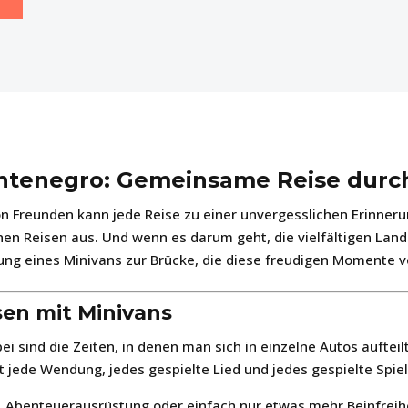
ntenegro: Gemeinsame Reise durch
von Freunden kann jede Reise zu einer unvergesslichen Erin
 Reisen aus. Und wenn es darum geht, die vielfältigen Land
ng eines Minivans zur Brücke, die diese freudigen Momente v
sen mit Minivans
bei sind die Zeiten, in denen man sich in einzelne Autos aufte
t jede Wendung, jedes gespielte Lied und jedes gespielte Spi
, Abenteuerausrüstung oder einfach nur etwas mehr Beinfreihei