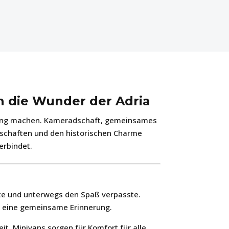
 die Wunder der Adria
nerung machen. Kameradschaft, gemeinsames
schaften und den historischen Charme
erbindet.
ilte und unterwegs den Spaß verpasste.
el eine gemeinsame Erinnerung.
t, Minivans sorgen für Komfort für alle