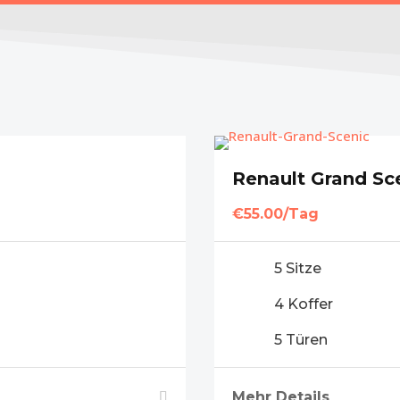
Renault Grand Sc
€55.00/Tag
5 Sitze
4 Koffer
5 Türen
Mehr Details