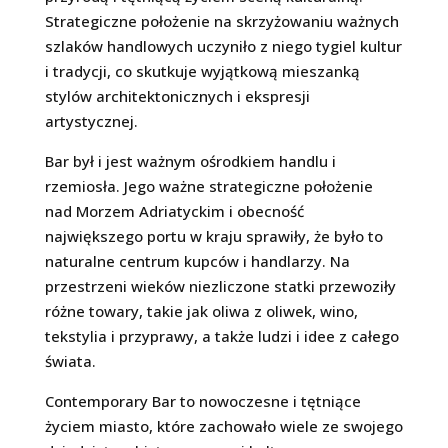
Strategiczne położenie na skrzyżowaniu ważnych
szlaków handlowych uczyniło z niego tygiel kultur
i tradycji, co skutkuje wyjątkową mieszanką
stylów architektonicznych i ekspresji
artystycznej.
Bar był i jest ważnym ośrodkiem handlu i
rzemiosła. Jego ważne strategiczne położenie
nad Morzem Adriatyckim i obecność
największego portu w kraju sprawiły, że było to
naturalne centrum kupców i handlarzy. Na
przestrzeni wieków niezliczone statki przewoziły
różne towary, takie jak oliwa z oliwek, wino,
tekstylia i przyprawy, a także ludzi i idee z całego
świata.
Contemporary Bar to nowoczesne i tętniące
życiem miasto, które zachowało wiele ze swojego