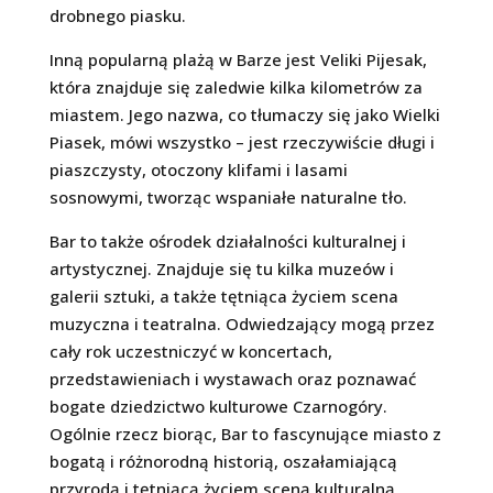
drobnego piasku.
Inną popularną plażą w Barze jest Veliki Pijesak,
która znajduje się zaledwie kilka kilometrów za
miastem. Jego nazwa, co tłumaczy się jako Wielki
Piasek, mówi wszystko – jest rzeczywiście długi i
piaszczysty, otoczony klifami i lasami
sosnowymi, tworząc wspaniałe naturalne tło.
Bar to także ośrodek działalności kulturalnej i
artystycznej. Znajduje się tu kilka muzeów i
galerii sztuki, a także tętniąca życiem scena
muzyczna i teatralna. Odwiedzający mogą przez
cały rok uczestniczyć w koncertach,
przedstawieniach i wystawach oraz poznawać
bogate dziedzictwo kulturowe Czarnogóry.
Ogólnie rzecz biorąc, Bar to fascynujące miasto z
bogatą i różnorodną historią, oszałamiającą
przyrodą i tętniącą życiem sceną kulturalną.