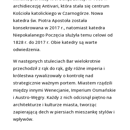
archidiecezję Antivari, która stała się centrum
Kościoła katolickiego w Czarnogórze. Nowa
katedra św. Piotra Apostoła została
konsekrowana w 2017 r., natomiast katedra
Niepokalanego Poczęcia służyła temu celowi od
1828 r. do 2017 r. Obie katedry są warte
odwiedzenia.
W następnych stuleciach Bar wielokrotnie
przechodził z rąk do rąk, gdy różne imperia i
królestwa rywalizowały o kontrolę nad
strategicznie ważnym portem. Miastem rządzili
między innymi Wenecjanie, Imperium Osmańskie
i Austro-Węgry. Każdy z nich odcisnął piętno na
architekturze i kulturze miasta, tworząc
zapierającą dech w piersiach mieszankę stylów i
wpływów.