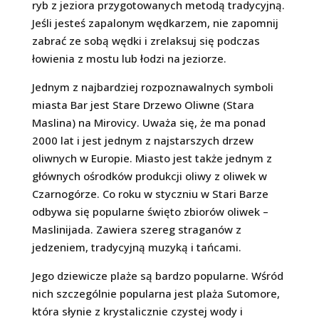
ryb z jeziora przygotowanych metodą tradycyjną.
Jeśli jesteś zapalonym wędkarzem, nie zapomnij
zabrać ze sobą wędki i zrelaksuj się podczas
łowienia z mostu lub łodzi na jeziorze.
Jednym z najbardziej rozpoznawalnych symboli
miasta Bar jest Stare Drzewo Oliwne (Stara
Maslina) na Mirovicy. Uważa się, że ma ponad
2000 lat i jest jednym z najstarszych drzew
oliwnych w Europie. Miasto jest także jednym z
głównych ośrodków produkcji oliwy z oliwek w
Czarnogórze. Co roku w styczniu w Stari Barze
odbywa się popularne święto zbiorów oliwek –
Maslinijada. Zawiera szereg straganów z
jedzeniem, tradycyjną muzyką i tańcami.
Jego dziewicze plaże są bardzo popularne. Wśród
nich szczególnie popularna jest plaża Sutomore,
która słynie z krystalicznie czystej wody i