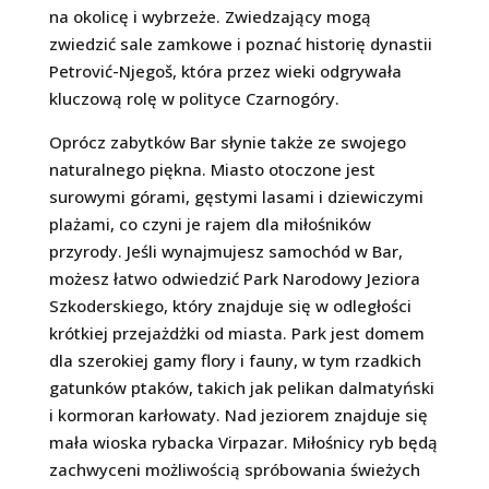
na okolicę i wybrzeże. Zwiedzający mogą
zwiedzić sale zamkowe i poznać historię dynastii
Petrović-Njegoš, która przez wieki odgrywała
kluczową rolę w polityce Czarnogóry.
Oprócz zabytków Bar słynie także ze swojego
naturalnego piękna. Miasto otoczone jest
surowymi górami, gęstymi lasami i dziewiczymi
plażami, co czyni je rajem dla miłośników
przyrody. Jeśli wynajmujesz samochód w Bar,
możesz łatwo odwiedzić Park Narodowy Jeziora
Szkoderskiego, który znajduje się w odległości
krótkiej przejażdżki od miasta. Park jest domem
dla szerokiej gamy flory i fauny, w tym rzadkich
gatunków ptaków, takich jak pelikan dalmatyński
i kormoran karłowaty. Nad jeziorem znajduje się
mała wioska rybacka Virpazar. Miłośnicy ryb będą
zachwyceni możliwością spróbowania świeżych