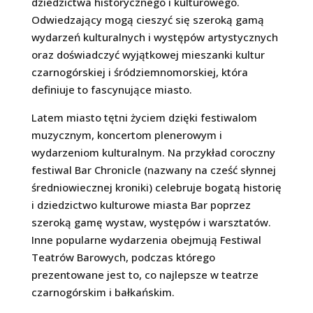
dziedzictwa historycznego i kulturowego.
Odwiedzający mogą cieszyć się szeroką gamą
wydarzeń kulturalnych i występów artystycznych
oraz doświadczyć wyjątkowej mieszanki kultur
czarnogórskiej i śródziemnomorskiej, która
definiuje to fascynujące miasto.
Latem miasto tętni życiem dzięki festiwalom
muzycznym, koncertom plenerowym i
wydarzeniom kulturalnym. Na przykład coroczny
festiwal Bar Chronicle (nazwany na cześć słynnej
średniowiecznej kroniki) celebruje bogatą historię
i dziedzictwo kulturowe miasta Bar poprzez
szeroką gamę wystaw, występów i warsztatów.
Inne popularne wydarzenia obejmują Festiwal
Teatrów Barowych, podczas którego
prezentowane jest to, co najlepsze w teatrze
czarnogórskim i bałkańskim.