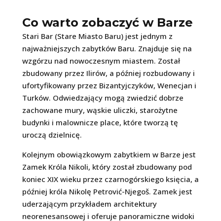
Co warto zobaczyć w Barze
Stari Bar (Stare Miasto Baru) jest jednym z
najważniejszych zabytków Baru. Znajduje się na
wzgórzu nad nowoczesnym miastem. Został
zbudowany przez Ilirów, a później rozbudowany i
ufortyfikowany przez Bizantyjczyków, Wenecjan i
Turków. Odwiedzający mogą zwiedzić dobrze
zachowane mury, wąskie uliczki, starożytne
budynki i malownicze place, które tworzą tę
uroczą dzielnicę.
Kolejnym obowiązkowym zabytkiem w Barze jest
Zamek Króla Nikoli, który został zbudowany pod
koniec XIX wieku przez czarnogórskiego księcia, a
później króla Nikolę Petrović-Njegoš. Zamek jest
uderzającym przykładem architektury
neorenesansowej i oferuje panoramiczne widoki