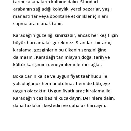
tarihi kasabaların kalbine dalın. Standart
arabanın sağladığı kolaylık, yerel pazarlar, yaşlı
manastırlar veya spontane etkinlikler için ani
sapmalara olanak tanır.
Karadağ’ın güzelliği sınırsızdır, ancak her keşif için
büyük harcamalar gerekmez. Standart bir araç
kiralama, gezginlerin bu ülkenin zenginliğine
dalmasını, Karadağ’ı tanımlayan doğa, tarih ve
kültür karışımını deneyimlemelerini sağlar.
Boka Car’ın kalite ve uygun fiyat taahhüdü ile
yolculuğunuz hem unutulmaz hem de bütçeye
uygun olacaktır. Uygun fiyatlı araç kiralama ile
Karadağ’ın cazibesini kucaklayın. Derinlere dalın,
daha fazlasını keşfedin ve daha az harcayın.