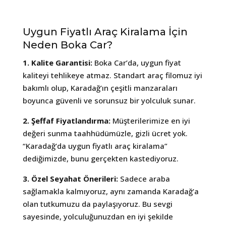
Uygun Fiyatlı Araç Kiralama İçin
Neden Boka Car?
1. Kalite Garantisi:
Boka Car’da, uygun fiyat
kaliteyi tehlikeye atmaz. Standart araç filomuz iyi
bakımlı olup, Karadağ’ın çeşitli manzaraları
boyunca güvenli ve sorunsuz bir yolculuk sunar.
2. Şeffaf Fiyatlandırma:
Müşterilerimize en iyi
değeri sunma taahhüdümüzle, gizli ücret yok.
“Karadağ’da uygun fiyatlı araç kiralama”
dediğimizde, bunu gerçekten kastediyoruz.
3. Özel Seyahat Önerileri:
Sadece araba
sağlamakla kalmıyoruz, aynı zamanda Karadağ’a
olan tutkumuzu da paylaşıyoruz. Bu sevgi
sayesinde, yolculuğunuzdan en iyi şekilde