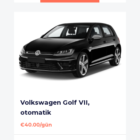
Volkswagen Golf VII,
otomatik
€40.00/gün