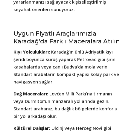
yararlanmanızı sağlayacak kişiselleştirilmiş
seyahat önerileri sunuyoruz.
Uygun Fiyatlı Araçlarımızla
Karadağ’da Farklı Maceralara Atılın
Kıyı Yolculukları:
Karadağ’ın ünlü Adriyatik kıyı
şeridi boyunca sürüş yaparak Petrovac gibi şirin
kasabalarda veya canlı Budva’da mola verin.
Standart arabaların kompakt yapısı kolay park ve
navigasyon sağlar.
Dağ Maceraları:
Lovćen Milli Parkı’na tırmanın
veya Durmitor’un manzaralı yollarında gezin.
Standart arabanız, bu dağlık bölgelerde konforlu
bir yol arkadaşı olur.
Kültürel Dalışlar:
Ulcinj veya Herceg Novi gibi