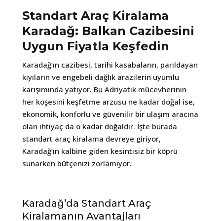
Standart Araç Kiralama
Karadağ: Balkan Cazibesini
Uygun Fiyatla Keşfedin
Karadağ’ın cazibesi, tarihi kasabaların, parıldayan
kıyıların ve engebeli dağlık arazilerin uyumlu
karışımında yatıyor. Bu Adriyatik mücevherinin
her köşesini keşfetme arzusu ne kadar doğal ise,
ekonomik, konforlu ve güvenilir bir ulaşım aracına
olan ihtiyaç da o kadar doğaldır. İşte burada
standart araç kiralama devreye giriyor,
Karadağ’ın kalbine giden kesintisiz bir köprü
sunarken bütçenizi zorlamıyor.
Karadağ’da Standart Araç
Kiralamanın Avantajları