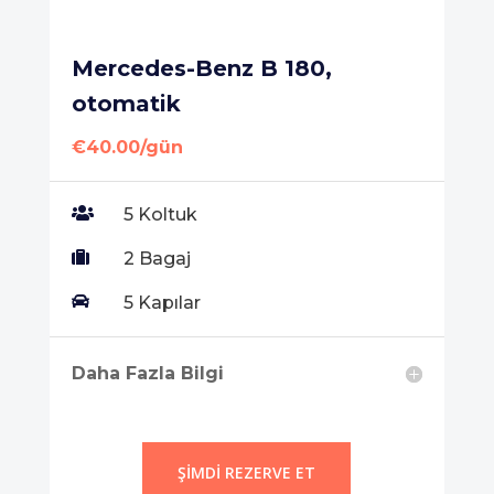
Mercedes-Benz B 180,
otomatik
€40.00/gün

5 Koltuk

2 Bagaj

5 Kapılar
Daha Fazla Bilgi
ŞIMDI REZERVE ET