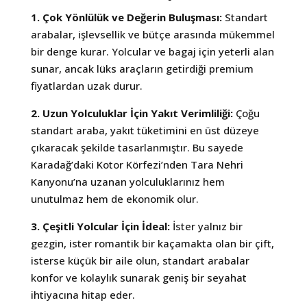
1. Çok Yönlülük ve Değerin Buluşması:
Standart
arabalar, işlevsellik ve bütçe arasında mükemmel
bir denge kurar. Yolcular ve bagaj için yeterli alan
sunar, ancak lüks araçların getirdiği premium
fiyatlardan uzak durur.
2. Uzun Yolculuklar İçin Yakıt Verimliliği:
Çoğu
standart araba, yakıt tüketimini en üst düzeye
çıkaracak şekilde tasarlanmıştır. Bu sayede
Karadağ’daki Kotor Körfezi’nden Tara Nehri
Kanyonu’na uzanan yolculuklarınız hem
unutulmaz hem de ekonomik olur.
3. Çeşitli Yolcular İçin İdeal:
İster yalnız bir
gezgin, ister romantik bir kaçamakta olan bir çift,
isterse küçük bir aile olun, standart arabalar
konfor ve kolaylık sunarak geniş bir seyahat
ihtiyacına hitap eder.