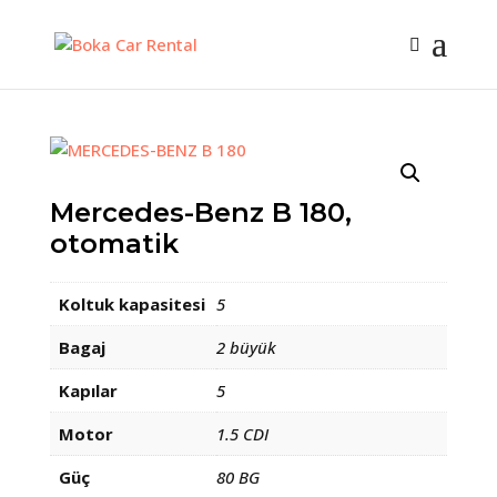
Mercedes-Benz B 180,
otomatik
Koltuk kapasitesi
5
Bagaj
2 büyük
Kapılar
5
Motor
1.5 CDI
Güç
80 BG