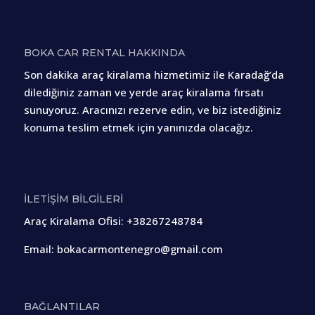
BOKA CAR RENTAL HAKKINDA
Son dakika araç kiralama hizmetimiz ile Karadağ’da
dilediğiniz zaman ve yerde araç kiralama fırsatı
sunuyoruz. Aracınızı rezerve edin, ve biz istediğiniz
konuma teslim etmek için yanınızda olacağız.
İLETİŞİM BİLGİLERİ
Araç Kiralama Ofisi
:
+38267248784
Email:
bokacarmontenegro@gmail.com
BAĞLANTILAR