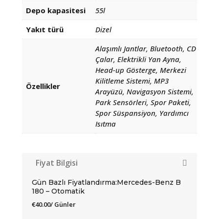
Depo kapasitesi
55l
Yakıt türü
Dizel
Alaşımlı Jantlar, Bluetooth, CD
Çalar, Elektrikli Yan Ayna,
Head-up Gösterge, Merkezi
Kilitleme Sistemi, MP3
Özellikler
Arayüzü, Navigasyon Sistemi,
Park Sensörleri, Spor Paketi,
Spor Süspansiyon, Yardımcı
Isıtma
Fiyat Bilgisi
Gün Bazlı Fiyatlandırma:Mercedes-Benz B
180 – Otomatik
€
40.00
/ Günler