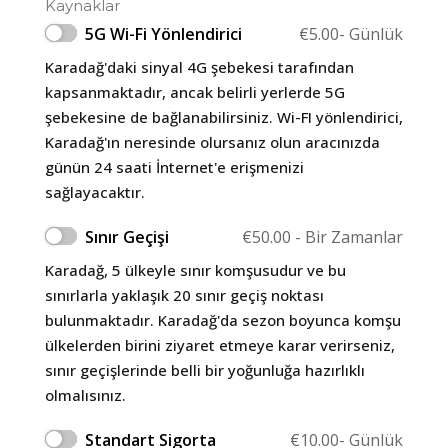
Kaynaklar
5G Wi-Fi Yönlendirici
€
5.00
- Günlük
Karadağ'daki sinyal 4G şebekesi tarafından
kapsanmaktadır, ancak belirli yerlerde 5G
şebekesine de bağlanabilirsiniz. Wi-FI yönlendirici,
Karadağ'ın neresinde olursanız olun aracınızda
günün 24 saati İnternet'e erişmenizi
sağlayacaktır.
Sınır Geçişi
€
50.00
- Bir Zamanlar
Karadağ, 5 ülkeyle sınır komşusudur ve bu
sınırlarla yaklaşık 20 sınır geçiş noktası
bulunmaktadır. Karadağ'da sezon boyunca komşu
ülkelerden birini ziyaret etmeye karar verirseniz,
sınır geçişlerinde belli bir yoğunluğa hazırlıklı
olmalısınız.
Standart Sigorta
€
10.00
- Günlük