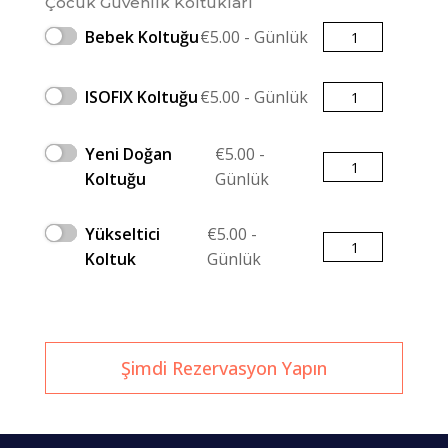
Çocuk Güvenlik Koltukları
Miktar
Bebek Koltuğu
€
5.00
- Günlük
Miktar
ISOFIX Koltuğu
€
5.00
- Günlük
Yeni Doğan
€
5.00
-
Miktar
Koltuğu
Günlük
Yükseltici
€
5.00
-
Miktar
Koltuk
Günlük
Şimdi Rezervasyon Yapın