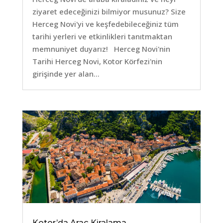
ziyaret edeceğinizi bilmiyor musunuz? Size
Herceg Novi'yi ve keşfedebileceğiniz tüm
tarihi yerleri ve etkinlikleri tanıtmaktan
memnuniyet duyarız! Herceg Novi'nin
Tarihi Herceg Novi, Kotor Körfezi'nin
girişinde yer alan...
Kotor’da Araç Kiralama