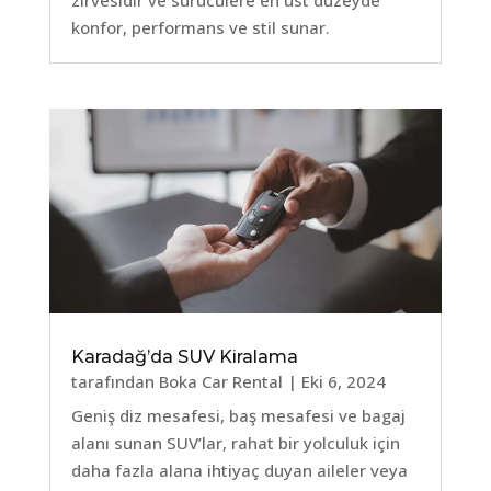
zirvesidir ve sürücülere en üst düzeyde
konfor, performans ve stil sunar.
Karadağ’da SUV Kiralama
tarafından
Boka Car Rental
|
Eki 6, 2024
Geniş diz mesafesi, baş mesafesi ve bagaj
alanı sunan SUV’lar, rahat bir yolculuk için
daha fazla alana ihtiyaç duyan aileler veya