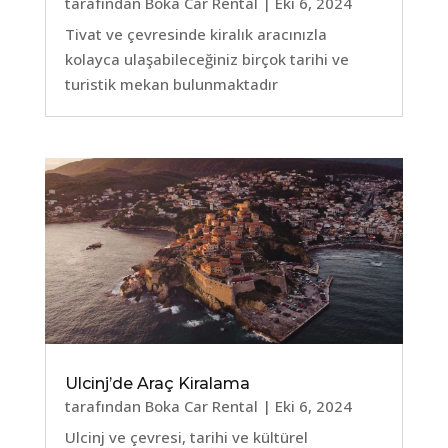
tarafından
Boka Car Rental
|
Eki 6, 2024
Tivat ve çevresinde kiralık aracınızla
kolayca ulaşabileceğiniz birçok tarihi ve
turistik mekan bulunmaktadır
Ulcinj’de Araç Kiralama
tarafından
Boka Car Rental
|
Eki 6, 2024
Ulcinj ve çevresi, tarihi ve kültürel