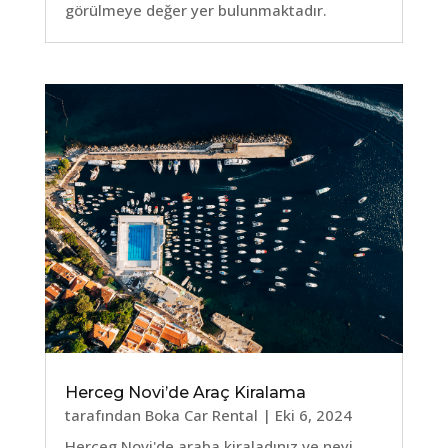
görülmeye değer yer bulunmaktadır.
Herceg Novi’de Araç Kiralama
tarafından
Boka Car Rental
|
Eki 6, 2024
Herceg Novi'de araba kiraladınız ve neyi