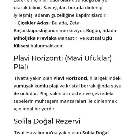
olarak bilinir. Savaşçılar, burada dinlenip
iyileşmiş, adanın güzelliğine kapılmışlardır.
–
Çiçekler Adası
: Bu ada, Zeta
Başpiskoposluğunun merkeziydi. Bugün, adada
Miholjska Prevlaka
Manastırı ve
Kutsal Üçlü
Kilisesi
bulunmaktadır.
Plavi Horizonti (Mavi Ufuklar)
Plajı
Tivat’a yakın olan
Plavi Horizonti
, hilal şeklindeki
yumuşak kumlu plajı ve kristal berraklığında suyu
ile ünlüdür. Plaj, sakin atmosferi ve çevredeki
tepelerin muhteşem manzaraları ile dinlenmek
için ideal bir yerdir.
Solila Doğal Rezervi
Tivat Havalimanı’na yakın olan
Solila Doğal