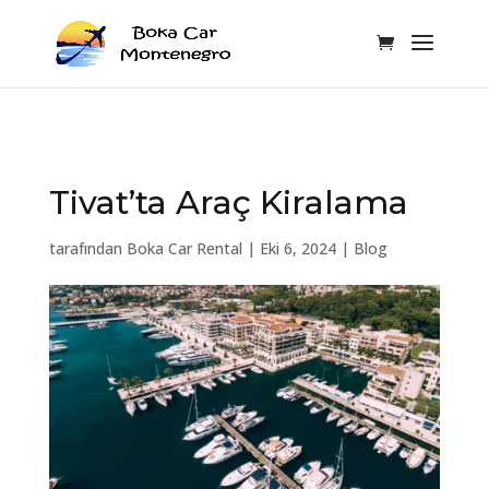
Tivat’ta Araç Kiralama
tarafından
Boka Car Rental
|
Eki 6, 2024
|
Blog