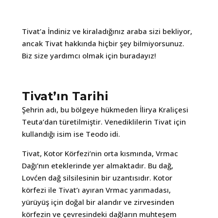
Tivat’a İndiniz ve kiraladığınız araba sizi bekliyor,
ancak Tivat hakkında hiçbir şey bilmiyorsunuz.
Biz size yardımcı olmak için buradayız!
Tivat’ın Tarihi
Şehrin adı, bu bölgeye hükmeden İlirya Kraliçesi
Teuta’dan türetilmiştir. Venediklilerin Tivat için
kullandığı isim ise Teodo idi.
Tivat, Kotor Körfezi’nin orta kısmında, Vrmac
Dağı’nın eteklerinde yer almaktadır. Bu dağ,
Lovćen dağ silsilesinin bir uzantısıdır. Kotor
körfezi ile Tivat’ı ayıran Vrmac yarımadası,
yürüyüş için doğal bir alandır ve zirvesinden
körfezin ve çevresindeki dağların muhteşem