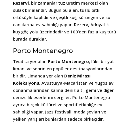
Rezervi
, bir zamanlar tuz üretim merkezi olan
sulak bir alandır. Bugün bu alan, tuzlu bitki
örtüsüyle kaplıdır ve çeşitli kuş, sürüngen ve su
canlılarına ev sahipliği yapar. Rezerv, Adriyatik
kuş göç yolu üzerindedir ve 100’den fazla kuş türü
burada duraklar.
Porto Montenegro
Tivat’ta yer alan
Porto Montenegro
, lüks bir yat
limanı ve şehrin en popüler destinasyonlarından
biridir. Limanda yer alan
Deniz Mirası
Koleksiyonu
, Avusturya-Macaristan ve Yugoslav
donanmalarından kalma deniz altı, gemi ve diğer
denizcilik eserlerini sergiler. Porto Montenegro
ayrıca birçok kültürel ve sportif etkinliğe ev
sahipliği yapar. Jazz festivali, moda şovları ve
yelken yarışları bunlardan sadece birkaçıdır.