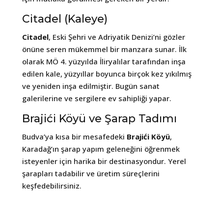
Citadel (Kaleye)
Citadel
, Eski Şehri ve Adriyatik Denizi’ni gözler
önüne seren mükemmel bir manzara sunar. İlk
olarak MÖ 4. yüzyılda İliryalılar tarafından inşa
edilen kale, yüzyıllar boyunca birçok kez yıkılmış
ve yeniden inşa edilmiştir. Bugün sanat
galerilerine ve sergilere ev sahipliği yapar.
Brajići Köyü ve Şarap Tadımı
Budva’ya kısa bir mesafedeki
Brajići Köyü
,
Karadağ’ın şarap yapım geleneğini öğrenmek
isteyenler için harika bir destinasyondur. Yerel
şarapları tadabilir ve üretim süreçlerini
keşfedebilirsiniz.