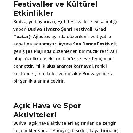
Festivaller ve Kültürel
Etkinlikler
Budva, yıl boyunca çeşitli festivallere ev sahipliği
yapar.
Budva Tiyatro Şehri Festivali (Grad
Teatar)
, Ağustos ayında düzenlenir ve tiyatro
sanatına adanmıştır. Ayrıca
Sea Dance Festivali
,
geniş
Jaz Plajı
‘nda düzenlenen bir müzik festivali
olup, özellikle elektronik müzik severler için bir
cennettir. Yıllık
uluslararası karnaval
, renkli
kostümler, maskeler ve müzikle Budva’yı adeta
bir şenlik alanına çevirir.
Açık Hava ve Spor
Aktiviteleri
Budva, açık hava aktiviteleri açısından da zengin
seçenekler sunar. Yürüyüş, bisiklet, kaya tırmanışı