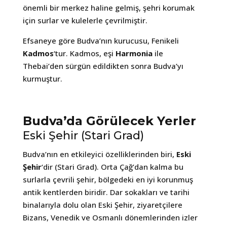
önemli bir merkez haline gelmiş, şehri korumak
için surlar ve kulelerle çevrilmiştir.
Efsaneye göre Budva’nın kurucusu, Fenikeli
Kadmos
‘tur. Kadmos, eşi
Harmonia
ile
Thebai’den sürgün edildikten sonra Budva’yı
kurmuştur.
Budva’da Görülecek Yerler
Eski Şehir (Stari Grad)
Budva’nın en etkileyici özelliklerinden biri,
Eski
Şehir
‘dir (Stari Grad). Orta Çağ’dan kalma bu
surlarla çevrili şehir, bölgedeki en iyi korunmuş
antik kentlerden biridir. Dar sokakları ve tarihi
binalarıyla dolu olan Eski Şehir, ziyaretçilere
Bizans, Venedik ve Osmanlı dönemlerinden izler