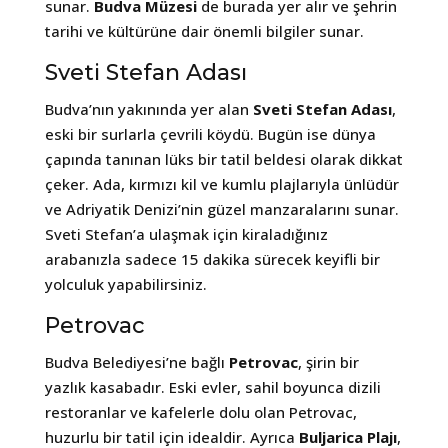
sunar.
Budva Müzesi
de burada yer alır ve şehrin
tarihi ve kültürüne dair önemli bilgiler sunar.
Sveti Stefan Adası
Budva’nın yakınında yer alan
Sveti Stefan Adası
,
eski bir surlarla çevrili köydü. Bugün ise dünya
çapında tanınan lüks bir tatil beldesi olarak dikkat
çeker. Ada, kırmızı kil ve kumlu plajlarıyla ünlüdür
ve Adriyatik Denizi’nin güzel manzaralarını sunar.
Sveti Stefan’a ulaşmak için kiraladığınız
arabanızla sadece 15 dakika sürecek keyifli bir
yolculuk yapabilirsiniz.
Petrovac
Budva Belediyesi’ne bağlı
Petrovac
, şirin bir
yazlık kasabadır. Eski evler, sahil boyunca dizili
restoranlar ve kafelerle dolu olan Petrovac,
huzurlu bir tatil için idealdir. Ayrıca
Buljarica Plajı
,