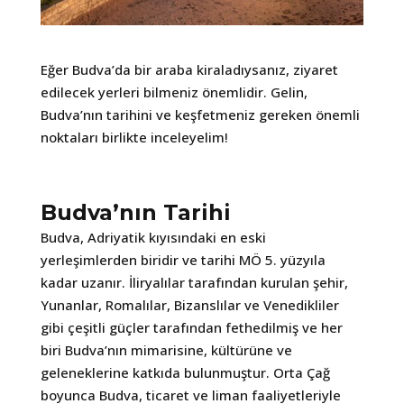
Eğer Budva’da bir araba kiraladıysanız, ziyaret
edilecek yerleri bilmeniz önemlidir. Gelin,
Budva’nın tarihini ve keşfetmeniz gereken önemli
noktaları birlikte inceleyelim!
Budva’nın Tarihi
Budva, Adriyatik kıyısındaki en eski
yerleşimlerden biridir ve tarihi MÖ 5. yüzyıla
kadar uzanır. İliryalılar tarafından kurulan şehir,
Yunanlar, Romalılar, Bizanslılar ve Venedikliler
gibi çeşitli güçler tarafından fethedilmiş ve her
biri Budva’nın mimarisine, kültürüne ve
geleneklerine katkıda bulunmuştur. Orta Çağ
boyunca Budva, ticaret ve liman faaliyetleriyle