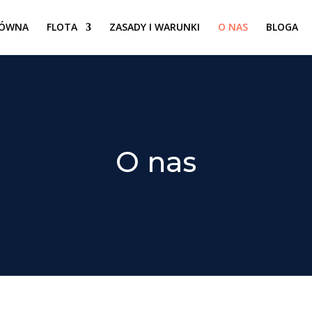
ÓWNA
FLOTA
ZASADY I WARUNKI
O NAS
BLOGA
O nas