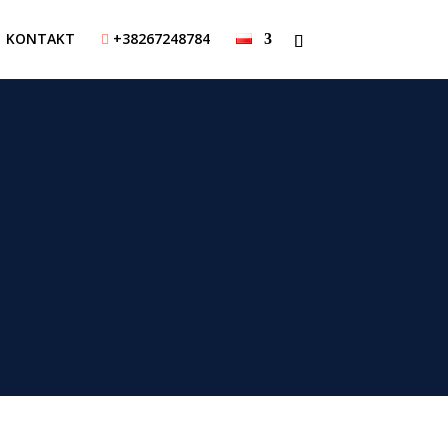
KONTAKT
+38267248784
