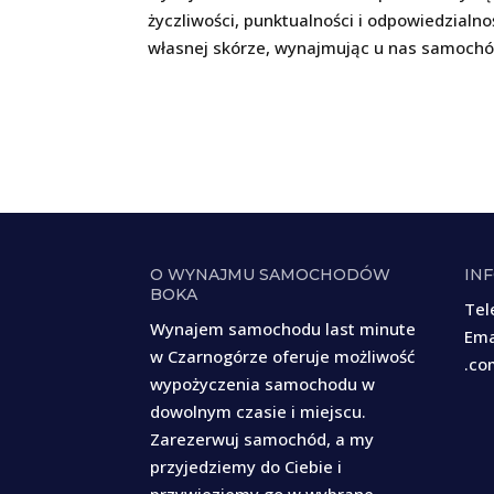
życzliwości, punktualności i odpowiedzialn
własnej skórze, wynajmując u nas samochó
O WYNAJMU SAMOCHODÓW
IN
BOKA
Tel
Wynajem samochodu last minute
Ema
w Czarnogórze oferuje możliwość
.co
wypożyczenia samochodu w
dowolnym czasie i miejscu.
Zarezerwuj samochód, a my
przyjedziemy do Ciebie i