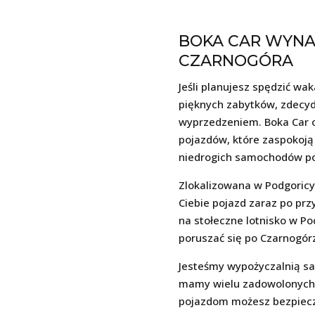
BOKA CAR WYN
CZARNOGÓRA
Jeśli planujesz spędzić wak
pięknych zabytków, zdecy
wyprzedzeniem. Boka Car 
pojazdów, które zaspokoją
niedrogich samochodów po
Zlokalizowana w Podgoricy
Ciebie pojazd zaraz po przy
na stołeczne lotnisko w Po
poruszać się po Czarnogór
Jesteśmy wypożyczalnią s
mamy wielu zadowolonych 
pojazdom możesz bezpieczn