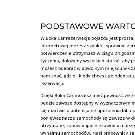
PODSTAWOWE WARTO
W Boka Car rezerwacja pojazdu jest prosta.
internetowej możesz szybko i sprawnie za
potwierdzenie otrzymasz w ciągu 24 godzin
życzenia, dołożymy wszelkich starań, aby j
możesz odebrać w dowolnym miejscu w Czar
nam znać, gdzie i kiedy chcesz go odebra
rezerwacji.
Dzięki Boka Car możesz mieć pewność, że 
będzie zawsze dostępny w wyznaczonym mie
się martwić o potencjalne opóźnienia lub 
ponieważ nasze samochody są zawsze w do
utrzymane, zapewniając niezawodną i bez
wynajmu samochodów. Nasi pracownicy są r