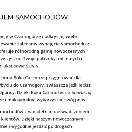
AJEM SAMOCHODÓW
acje w Czarnogórze i odkryć jej wiele
dowanie zalecamy wynajęcie samochodu z
oferuje różnorodną gamę nowoczesnych
 wszystkie Twoje potrzeby, od małych i
 luksusowe SUV-y.
 firma Boka Car może przygotować dla
byciu do Czarnogóry, zwłaszcza jeśli lecisz
dgoricy. Dzięki Boka Car możesz z łatwością
ze i maksymalnie wykorzystać swój pobyt.
amochodów z wieloletnim doświadczeniem i
klientów. Dzięki naszym nowoczesnym
ie i wygodnie jeździć po drogach