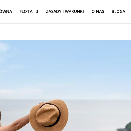
ÓWNA
FLOTA
ZASADY I WARUNKI
O NAS
BLOGA