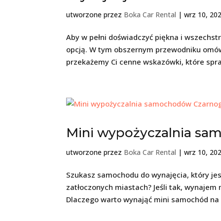
utworzone przez
Boka Car Rental
|
wrz 10, 20
Aby w pełni doświadczyć piękna i wszechst
opcją. W tym obszernym przewodniku omów
przekażemy Ci cenne wskazówki, które spraw
Mini wypożyczalnia sa
utworzone przez
Boka Car Rental
|
wrz 10, 20
Szukasz samochodu do wynajęcia, który j
zatłoczonych miastach? Jeśli tak, wynaje
Dlaczego warto wynająć mini samochód na 