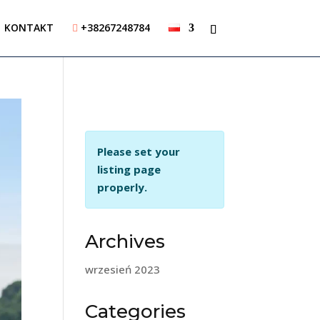
KONTAKT
+38267248784

Please set your
listing page
properly.
Archives
wrzesień 2023
Categories