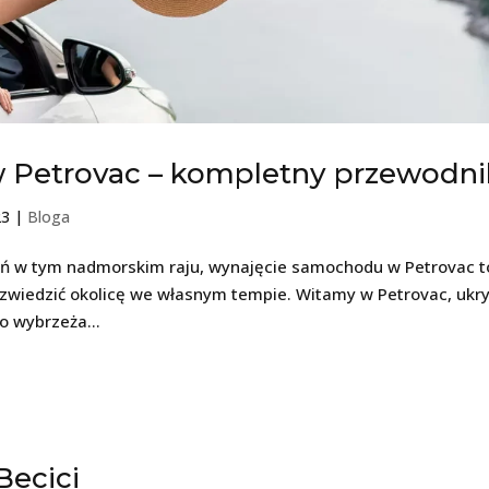
Petrovac – kompletny przewodni
23
|
Bloga
eń w tym nadmorskim raju, wynajęcie samochodu w Petrovac t
i zwiedzić okolicę we własnym tempie. Witamy w Petrovac, ukr
o wybrzeża...
ecici