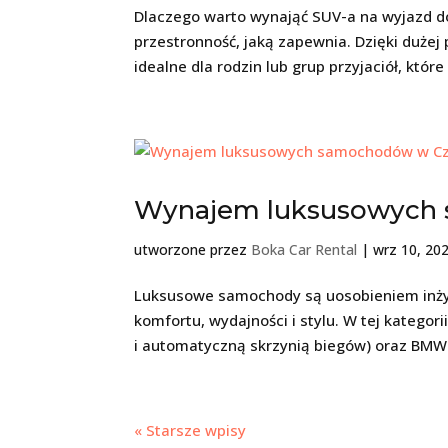
Dlaczego warto wynająć SUV-a na wyjazd d
przestronność, jaką zapewnia. Dzięki dużej 
idealne dla rodzin lub grup przyjaciół, które
Wynajem luksusowych
utworzone przez
Boka Car Rental
|
wrz 10, 20
Luksusowe samochody są uosobieniem inżyn
komfortu, wydajności i stylu. W tej katego
i automatyczną skrzynią biegów) oraz BMW
« Starsze wpisy