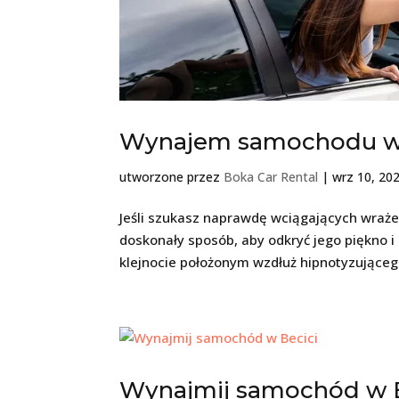
Wynajem samochodu w 
utworzone przez
Boka Car Rental
|
wrz 10, 20
Jeśli szukasz naprawdę wciągających wraż
doskonały sposób, aby odkryć jego piękno 
klejnocie położonym wzdłuż hipnotyzująceg
Wynajmij samochód w B