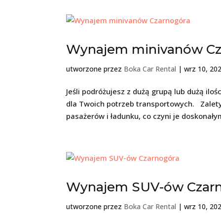
Wynajem minivanów Cz
utworzone przez
Boka Car Rental
|
wrz 10, 20
Jeśli podróżujesz z dużą grupą lub dużą il
dla Twoich potrzeb transportowych. Zalet
pasażerów i ładunku, co czyni je doskonały
Wynajem SUV-ów Czar
utworzone przez
Boka Car Rental
|
wrz 10, 20