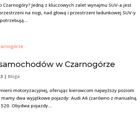
o Czarnogóry? Jedną z kluczowych zalet wynajmu SUV-a jest
przestrzeni na nogi, nad głową i przestrzeni ładunkowej SUV-y
 potrzebują...
 samochodów w Czarnogórze
23
|
Bloga
ierii motoryzacyjnej, oferując kierowcom najwyższy poziom
rii mamy dwa wyjątkowe pojazdy: Audi A6 (zarówno z manualną,
 520. Obydwa pojazdy...