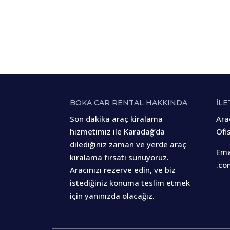
BOKA CAR RENTAL HAKKINDA
İLE
Son dakika araç kiralama
Ara
hizmetimiz ile Karadağ’da
Ofis
dilediğiniz zaman ve yerde araç
Ema
kiralama fırsatı sunuyoruz.
.co
Aracınızı rezerve edin, ve biz
istediğiniz konuma teslim etmek
için yanınızda olacağız.