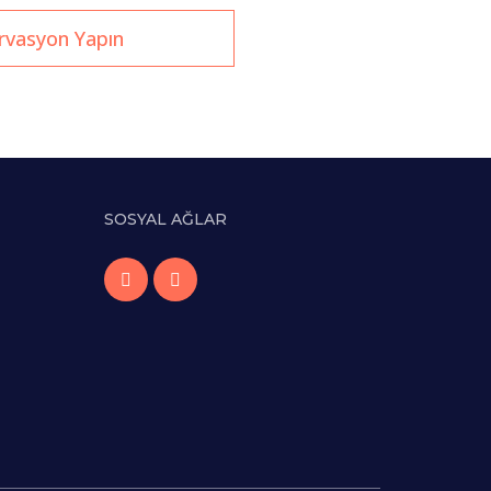
rvasyon Yapın
SOSYAL AĞLAR