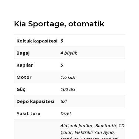
Kia Sportage, otomatik
Koltuk kapasitesi
5
Bagaj
4 büyük
Kapılar
5
Motor
1.6 GDI
Güç
100 BG
Depo kapasitesi
62l
Yakıt türü
Dizel
Alaşımlı Jantlar, Bluetooth, CD
Çalar, Elektrikli Yan Ayna,