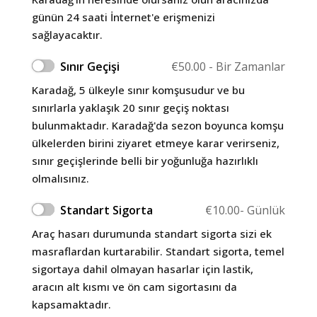
günün 24 saati İnternet'e erişmenizi
sağlayacaktır.
Sınır Geçişi
€
50.00
- Bir Zamanlar
Karadağ, 5 ülkeyle sınır komşusudur ve bu
sınırlarla yaklaşık 20 sınır geçiş noktası
bulunmaktadır. Karadağ'da sezon boyunca komşu
ülkelerden birini ziyaret etmeye karar verirseniz,
sınır geçişlerinde belli bir yoğunluğa hazırlıklı
olmalısınız.
Standart Sigorta
€
10.00
- Günlük
Araç hasarı durumunda standart sigorta sizi ek
masraflardan kurtarabilir. Standart sigorta, temel
sigortaya dahil olmayan hasarlar için lastik,
aracın alt kısmı ve ön cam sigortasını da
kapsamaktadır.