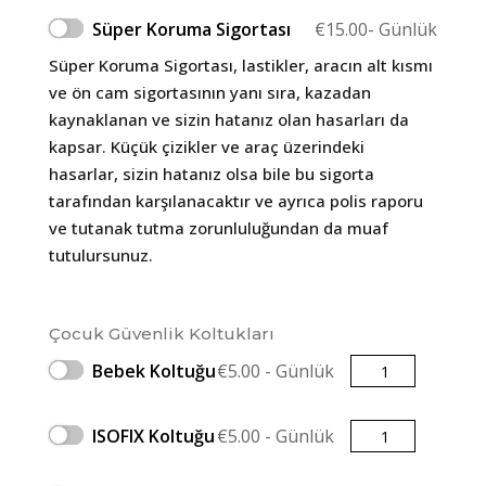
Süper Koruma Sigortası
€
15.00
- Günlük
Süper Koruma Sigortası, lastikler, aracın alt kısmı
ve ön cam sigortasının yanı sıra, kazadan
kaynaklanan ve sizin hatanız olan hasarları da
kapsar. Küçük çizikler ve araç üzerindeki
hasarlar, sizin hatanız olsa bile bu sigorta
tarafından karşılanacaktır ve ayrıca polis raporu
ve tutanak tutma zorunluluğundan da muaf
tutulursunuz.
Çocuk Güvenlik Koltukları
Miktar
Bebek Koltuğu
€
5.00
- Günlük
Miktar
ISOFIX Koltuğu
€
5.00
- Günlük