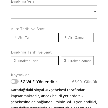
Bırakma Yeri
Alım Tarihi ve Saati
Bırakma Tarihi ve Saati
Kaynaklar
5G Wi-Fi Yönlendirici
€
5.00
- Günlük
Karadağ'daki sinyal 4G şebekesi tarafından
kapsanmaktadır, ancak belirli yerlerde 5G
şebekesine de bağlanabilirsiniz. Wi-FI yönlendirici,
Karadağ'ın neresinde olursanız olun aracınızda