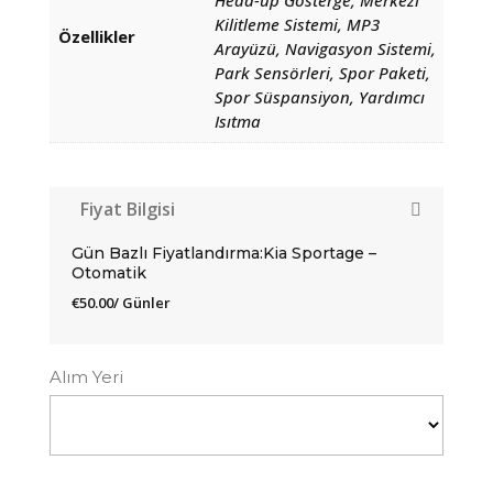
Head-up Gösterge, Merkezi
Kilitleme Sistemi, MP3
Özellikler
Arayüzü, Navigasyon Sistemi,
Park Sensörleri, Spor Paketi,
Spor Süspansiyon, Yardımcı
Isıtma
Fiyat Bilgisi
Gün Bazlı Fiyatlandırma:Kia Sportage –
Otomatik
€
50.00
/ Günler
Alım Yeri