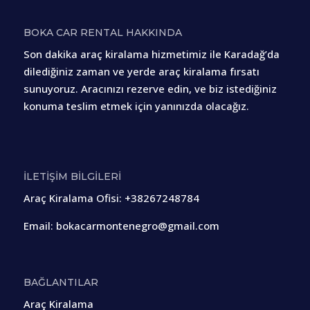
BOKA CAR RENTAL HAKKINDA
Son dakika araç kiralama hizmetimiz ile Karadağ’da
dilediğiniz zaman ve yerde araç kiralama fırsatı
sunuyoruz. Aracınızı rezerve edin, ve biz istediğiniz
konuma teslim etmek için yanınızda olacağız.
İLETİŞİM BİLGİLERİ
Araç Kiralama Ofisi
:
+38267248784
Email:
bokacarmontenegro@gmail.com
BAĞLANTILAR
Araç Kiralama