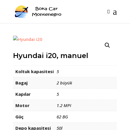
Hyundai i20, manuel
Koltuk kapasitesi
5
Bagaj
2 büyük
Kapılar
5
Motor
1.2 MPI
Güç
62 BG
Depo kapasitesi
50l