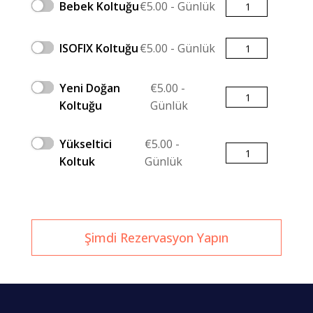
Miktar
Bebek Koltuğu
€
5.00
- Günlük
Miktar
ISOFIX Koltuğu
€
5.00
- Günlük
Yeni Doğan
€
5.00
-
Miktar
Koltuğu
Günlük
Yükseltici
€
5.00
-
Miktar
Koltuk
Günlük
Şimdi Rezervasyon Yapın