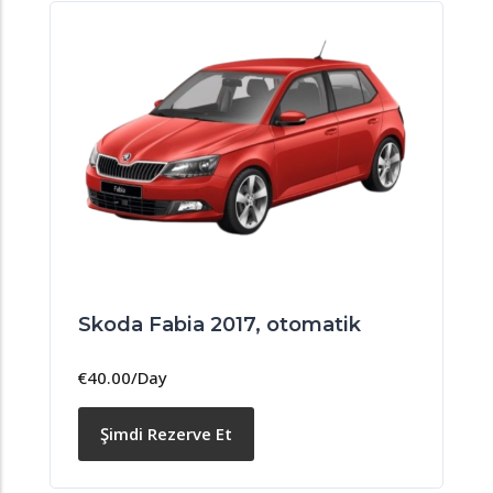
Skoda Fabia 2017, otomatik
€
40.00
/Day
Şimdi Rezerve Et