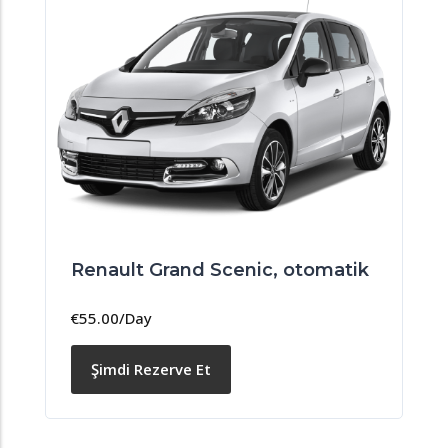
Renault Grand Scenic, otomatik
€
55.00
/Day
Şimdi Rezerve Et