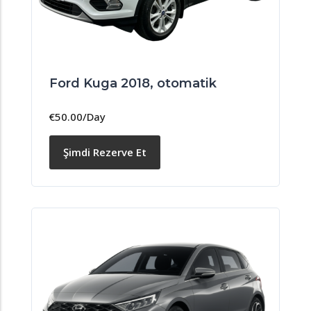
Ford Kuga 2018, otomatik
€
50.00
/Day
Şimdi Rezerve Et