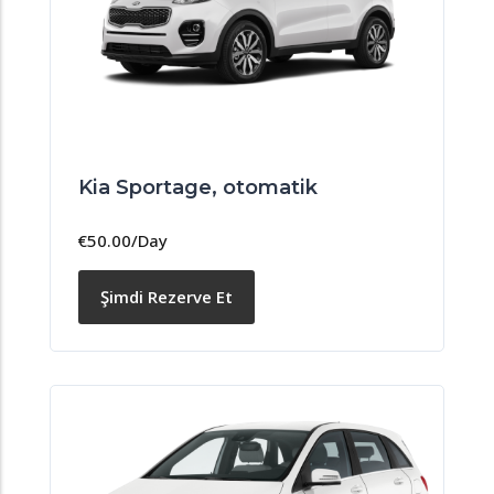
Kia Sportage, otomatik
€
50.00
/Day
Şimdi Rezerve Et