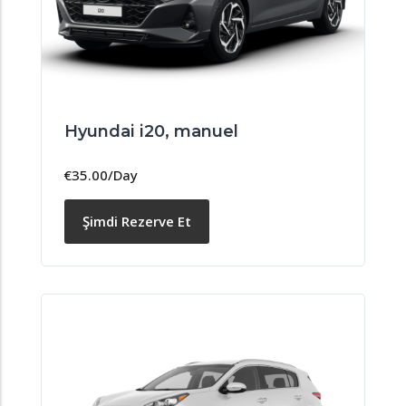
Hyundai i20, manuel
€
35.00
/Day
Şimdi Rezerve Et