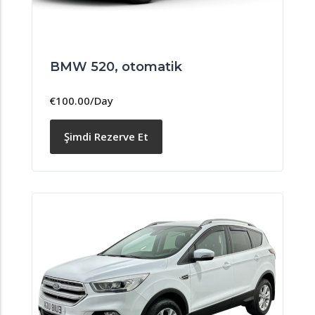
BMW 520, otomatik
€
100.00
/Day
Şimdi Rezerve Et