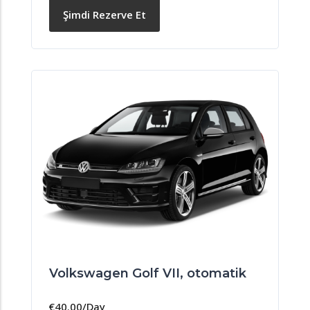
Şimdi Rezerve Et
Volkswagen Golf VII, otomatik
€
40.00
/Day