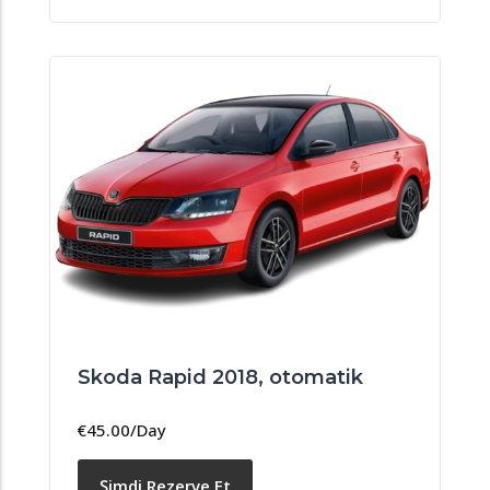
Skoda Rapid 2018, otomatik
€
45.00
/Day
Şimdi Rezerve Et