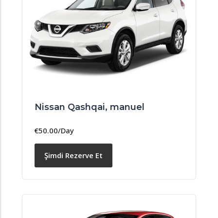
Nissan Qashqai, manuel
€
50.00
/Day
Şimdi Rezerve Et