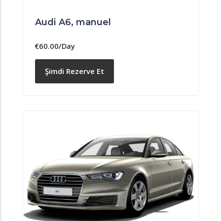
Audi A6, manuel
€
60.00
/Day
Şimdi Rezerve Et