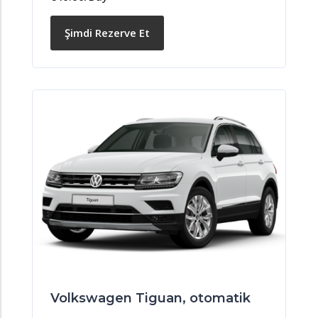
Şimdi Rezerve Et
Volkswagen Tiguan, otomatik