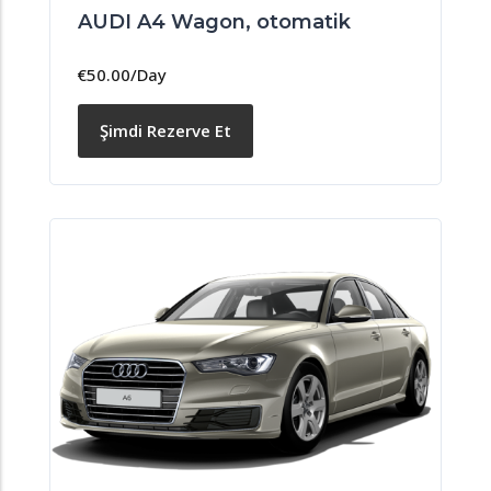
AUDI A4 Wagon, otomatik
€
50.00
/Day
Şimdi Rezerve Et