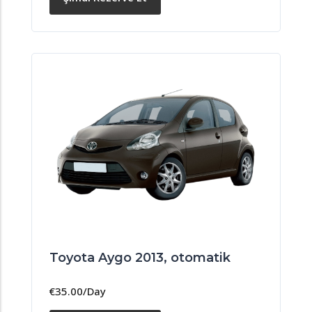
Toyota Aygo 2013, otomatik
€
35.00
/Day