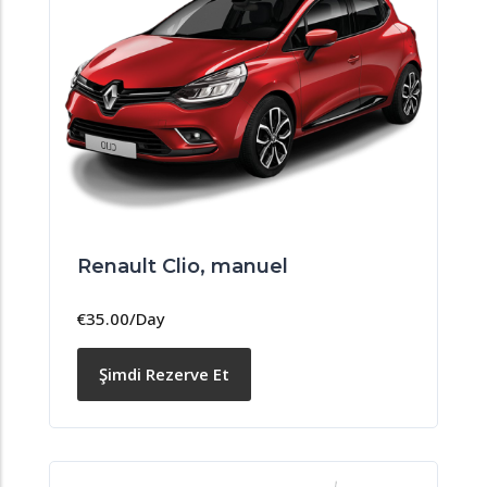
Renault Clio, manuel
€
35.00
/Day
Şimdi Rezerve Et