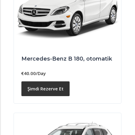
Mercedes-Benz B 180, otomatik
€
40.00
/Day
Şimdi Rezerve Et