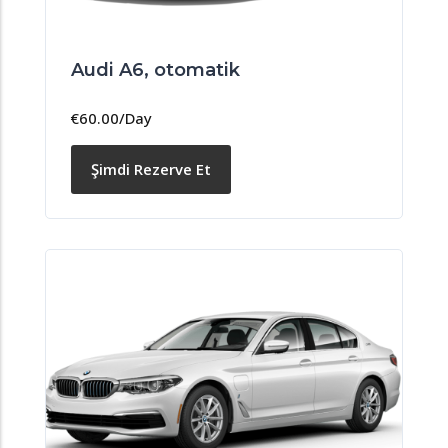
Audi A6, otomatik
€
60.00
/Day
Şimdi Rezerve Et