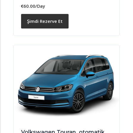
€
60.00
/Day
Şimdi Rezerve Et
Volkswagen Touran, otomatik