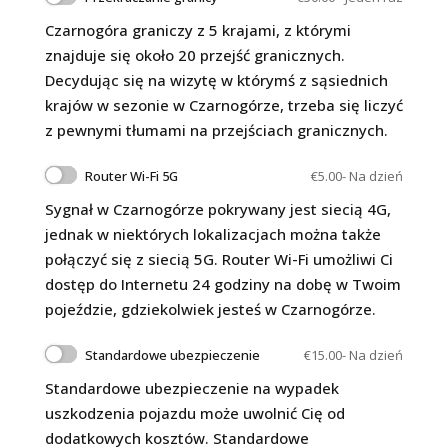
Czarnogóra graniczy z 5 krajami, z którymi
znajduje się około 20 przejść granicznych.
Decydując się na wizytę w którymś z sąsiednich
krajów w sezonie w Czarnogórze, trzeba się liczyć
z pewnymi tłumami na przejściach granicznych.
Router Wi-Fi 5G
€
5.00
- Na dzień
Sygnał w Czarnogórze pokrywany jest siecią 4G,
jednak w niektórych lokalizacjach można także
połączyć się z siecią 5G. Router Wi-Fi umożliwi Ci
dostęp do Internetu 24 godziny na dobę w Twoim
pojeździe, gdziekolwiek jesteś w Czarnogórze.
Standardowe ubezpieczenie
€
15.00
- Na dzień
Standardowe ubezpieczenie na wypadek
uszkodzenia pojazdu może uwolnić Cię od
dodatkowych kosztów. Standardowe