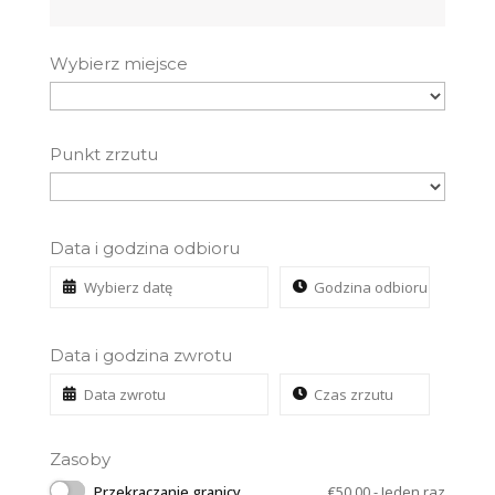
Wybierz miejsce
Punkt zrzutu
Data i godzina odbioru
Data i godzina zwrotu
Zasoby
Przekraczanie granicy
€
50.00
- Jeden raz