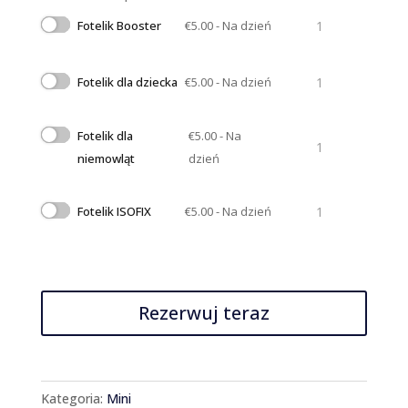
Ilość
Fotelik Booster
€
5.00
- Na dzień
Ilość
Fotelik dla dziecka
€
5.00
- Na dzień
Fotelik dla
€
5.00
- Na
Ilość
niemowląt
dzień
Ilość
Fotelik ISOFIX
€
5.00
- Na dzień
Rezerwuj teraz
Kategoria:
Mini