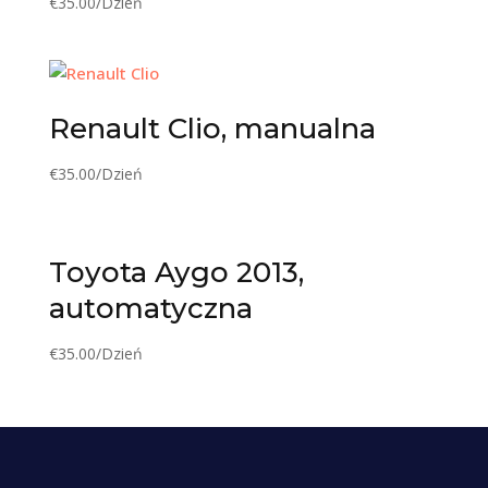
€
35.00
/Dzień
Renault Clio, manualna
€
35.00
/Dzień
Toyota Aygo 2013,
automatyczna
€
35.00
/Dzień