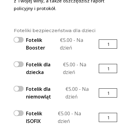
z Twojej winy, a także oszczędzisz raport
policyjny i protokół.
Foteliki bezpieczeństwa dla dzieci
Fotelik
€
5.00
- Na
Ilość
Booster
dzień
Fotelik dla
€
5.00
- Na
Ilość
dziecka
dzień
Fotelik dla
€
5.00
- Na
Ilość
niemowląt
dzień
Fotelik
€
5.00
- Na
Ilość
ISOFIX
dzień