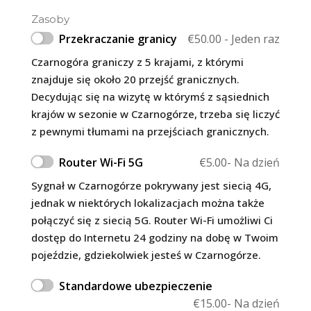
Zasoby
Przekraczanie granicy
€
50.00
- Jeden raz
Czarnogóra graniczy z 5 krajami, z którymi
znajduje się około 20 przejść granicznych.
Decydując się na wizytę w którymś z sąsiednich
krajów w sezonie w Czarnogórze, trzeba się liczyć
z pewnymi tłumami na przejściach granicznych.
Router Wi-Fi 5G
€
5.00
- Na dzień
Sygnał w Czarnogórze pokrywany jest siecią 4G,
jednak w niektórych lokalizacjach można także
połączyć się z siecią 5G. Router Wi-Fi umożliwi Ci
dostęp do Internetu 24 godziny na dobę w Twoim
pojeździe, gdziekolwiek jesteś w Czarnogórze.
Standardowe ubezpieczenie
€
15.00
- Na dzień