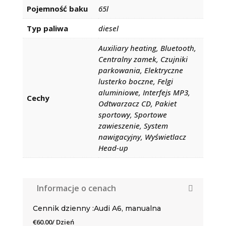
Pojemność baku
65l
Typ paliwa
diesel
Auxiliary heating, Bluetooth,
Centralny zamek, Czujniki
parkowania, Elektryczne
lusterko boczne, Felgi
aluminiowe, Interfejs MP3,
Cechy
Odtwarzacz CD, Pakiet
sportowy, Sportowe
zawieszenie, System
nawigacyjny, Wyświetlacz
Head-up
Informacje o cenach
Cennik dzienny :Audi A6, manualna
€
60.00
/ Dzień