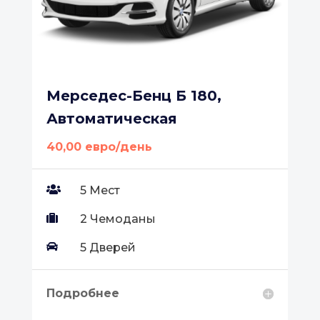
Мерседес-Бенц Б 180,
Автоматическая
40,00 евро/день

5 Мест

2 Чемоданы

5 Дверей
Подробнее