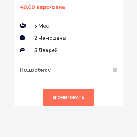
40,00 евро/день

5 Мест

2 Чемоданы

5 Дверей
Подробнее
БРОНИРОВАТЬ