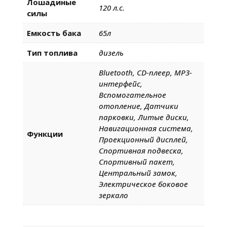
Лошадиные
120 л.с.
силы
Емкость бака
65л
Тип топлива
дизель
Bluetooth, CD-плеер, MP3-
интерфейс,
Вспомогательное
отопление, Датчики
парковки, Литые диски,
Навигационная система,
Функции
Проекционный дисплей,
Спортивная подвеска,
Спортивный пакет,
Центральный замок,
Электрическое боковое
зеркало