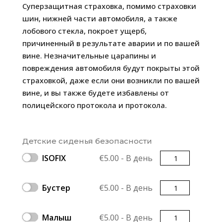
Суперзащитная страховка, помимо страховки
шин, нижней части автомобиля, а также
лобового стекла, покроет ущерб,
причиненный в результате аварии и по вашей
вине. Незначительные царапины и
повреждения автомобиля будут покрыты этой
страховкой, даже если они возникли по вашей
вине, и вы также будете избавлены от
полицейского протокола и протокола.
Детские сиденья безопасности
Количество
ISOFIX
€
5.00
- В день
Количество
Бустер
€
5.00
- В день
Количество
Малыш
€
5.00
- В день