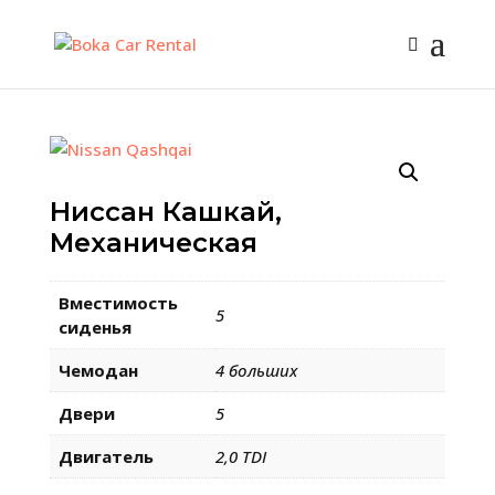
Ниссан Кашкай,
Механическая
Вместимость
5
сиденья
Чемодан
4 больших
Двери
5
Двигатель
2,0 TDI