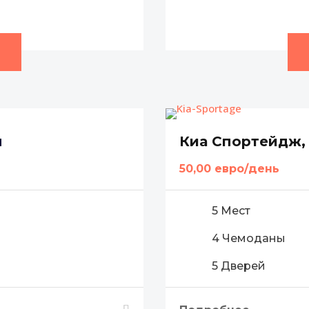
я
Киа Спортейдж,
50,00 евро/день
5 Мест
4 Чемоданы
5 Дверей