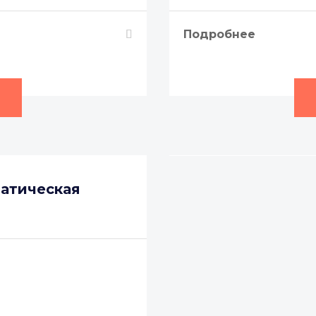
Подробнее
матическая