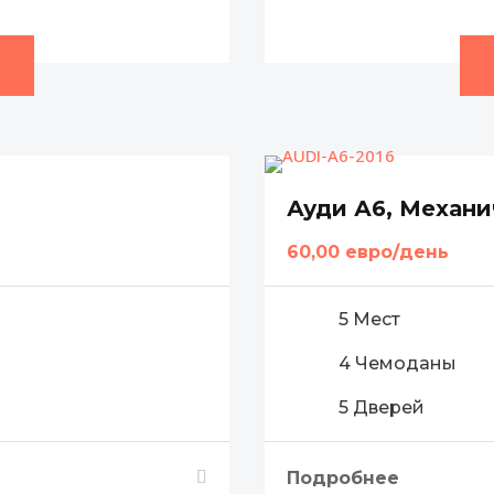
Ауди А6, Механи
60,00 евро/день
5 Мест
4 Чемоданы
5 Дверей
Подробнее