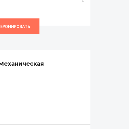
БРОНИРОВАТЬ
 Механическая