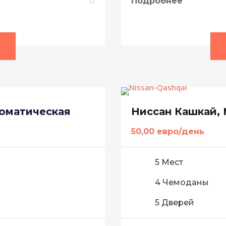
Подробнее
томатическая
Ниссан Кашкай,
50,00 евро/день
5 Мест
4 Чемоданы
5 Дверей