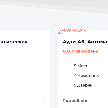
матическая
Ауди А6, Автома
60,00 евро/день
5 Мест
4 Чемоданы
5 Дверей
Подробнее