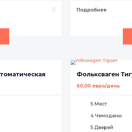
Подробнее
втоматическая
Фольксваген Тиг
60,00 евро/день
5 Мест
4 Чемоданы
5 Дверей