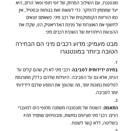
מונטנגרו, עם השילוב המרתק של יופי חופי ופאר הרים, היא
יעד שממתין להיחקר. כדי לעשות זאת בנוחות ובסטייל, אין
כמו הזריזות הקומפקטית של רכב מיני. כשאתם יוצאים
לחשוף את האוצרות של פנינת האדריאטיק הזו, שקלו את
ההצעות הייחודיות של השכרת רכבים מיני.
מבט מעמיק: מדוע רכבים מיני הם הבחירה
הטובה ביותר במונטנגרו
בחירה ידידותית לסביבה
: רכבי מיני לא רק שהם קלים על
הכיס, אלא גם על הסביבה. היעילות שלהם בדלק מתורגמת
לפליטות נמוכות יותר, מה שהופך את המסע שלכם לידידותי
יותר לסביבה.
התאמה
: השטח של מונטנגרו משתנה מחופי הים למעברי
הרים. רכבי מיני מציעים גמישות, ומבטיחים שתמיד תהיו
בשליטה, ללא קשר לשטח.