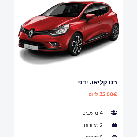
רנו קליאו, ידני
35.00€ ליום

4 מושבים

2 מזוודות
