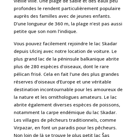
vieille ville. Une plage de sable et des eaux peu
profondes le rendent particulièrement populaire
auprès des familles avec de jeunes enfants.
D’une longueur de 360 m, la plage n’est pas aussi
petite que son nom l’indique.
Vous pouvez facilement rejoindre le lac Skadar
depuis Ulcinj avec notre location de voiture. Le
plus grand lac de la péninsule balkanique abrite
plus de 280 espèces d’oiseaux, dont le rare
pélican frisé. Cela en fait l’une des plus grandes
réserves d’oiseaux d’Europe et une véritable
destination incontournable pour les amoureux de
la nature et les ornithologues amateurs. Le lac
abrite également diverses espèces de poissons,
notamment la carpe endémique du lac Skadar.
Les villages de pêcheurs traditionnels, comme
Virpazar, en font un paradis pour les pêcheurs.
Non loin de là se trouve le plus petit lac Šas