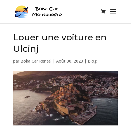
Louer une voiture en
Ulcinj
par
Boka Car Rental
|
Août 30, 2023
|
Blog