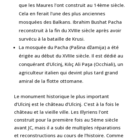
que les Maures l’ont construit au 14ème siècle.
Cela en ferait l’une des plus anciennes
mosquées des Balkans. Ibrahim Bushat Pacha
reconstruit à la fin du XVIIIe siècle après avoir
survécu à la bataille de Krusi.
La mosquée du Pacha (Pašina džamija) a été
érigée au début du XVIIIe siècle. Il est dédié au
conquérant d’Ulcinj, Kılıç Ali Paşa (Occhiali), un
agriculteur italien qui devint plus tard grand
amiral de la flotte ottomane.
Le monument historique le plus important
d’Ulcinj est le château d’Ulcinj. C’est à la fois le
château et la vieille ville. Les Illyriens l’ont
construit pour la première fois au 5ème siècle
avant JC, mais il a subi de multiples réparations
et reconstructions au cours de l’histoire. Comme