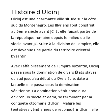
Histoire d’Ulcinj
Ulcinj est une charmante ville située sur la côte
sud du Monténégro. Les Illyriens l’ont construit
au 5ème siècle avant JC. Et elle faisait partie de
la république romaine depuis le milieu du IIe
siècle avant JC. Suite à la division de l’empire, elle
est devenue une partie du territoire oriental
byzantin.
Avec l’affaiblissement de l’Empire byzantin, Ulcinj
passa sous la domination de divers États slaves
du sud jusqu’au début du XVe siècle, date à
laquelle elle passa sous la domination
vénitienne. La domination vénitienne dura
environ un siècle et demi, se terminant par la
conquête ottomane d’Ulcinj. Malgré les
tentatives vénitiennes de reconquérir Ulcinj, elle