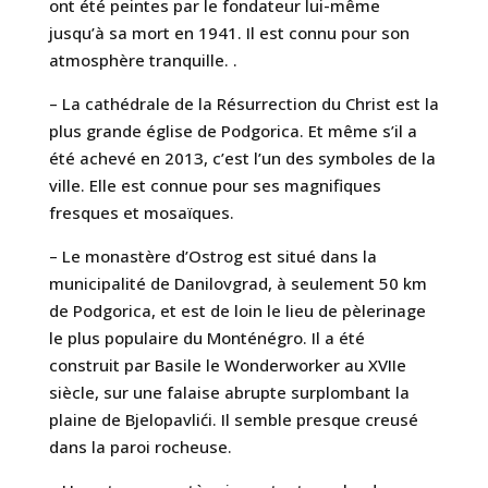
ont été peintes par le fondateur lui-même
jusqu’à sa mort en 1941. Il est connu pour son
atmosphère tranquille. .
– La cathédrale de la Résurrection du Christ est la
plus grande église de Podgorica. Et même s’il a
été achevé en 2013, c’est l’un des symboles de la
ville. Elle est connue pour ses magnifiques
fresques et mosaïques.
– Le monastère d’Ostrog est situé dans la
municipalité de Danilovgrad, à seulement 50 km
de Podgorica, et est de loin le lieu de pèlerinage
le plus populaire du Monténégro. Il a été
construit par Basile le Wonderworker au XVIIe
siècle, sur une falaise abrupte surplombant la
plaine de Bjelopavlići. Il semble presque creusé
dans la paroi rocheuse.