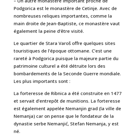
– Un autre monastère important proche de
Podgorica est le monastère de Cetinje. Avec de
nombreuses reliques importantes, comme la
main droite de Jean-Baptiste, ce monastère vaut
également la peine d’être visité.
Le quartier de Stara Varoš offre quelques sites
touristiques de l’époque ottomane. C’est une
rareté à Podgorica puisque la majeure partie du
patrimoine culturel a été détruite lors des
bombardements de la Seconde Guerre mondiale.
Les plus importants sont :
La forteresse de Ribnica a été construite en 1477
et servait d’entrepôt de munitions. La forteresse
est également appelée Nemanjin grad (la ville de
Nemanja) car on pense que le fondateur de la
dynastie serbe Nemanjić, Stefan Nemanja, y est
né.