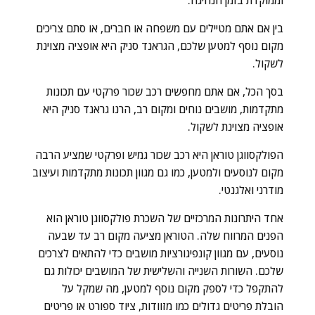
בין אם אתם מטיילים עם משפחה או חברים, או סתם צריכים
מקום נוסף למטען שלכם, הגראנד סניק היא אופציה מצוינת
לשקול.
בסך הכל, אם אתם מחפשים רכב שכור פרקטי עם תכונות
מתקדמות, מושבים נוחים ומקום רב, הרנו גראנד סניק היא
אופציה מצוינת לשקול.
הפולקסווגן טוראן היא רכב שכור גמיש ופרקטי שמציע הרבה
מקום לנוסעים ולמטען, כמו גם מגוון תכונות מתקדמות ועיצוב
מודרני ואלגנטי.
אחד היתרונות המרכזיים של השכרת פולקסווגן טוראן הוא
הפנים המרווח שלה. הטוראן מציעה מקום רב עד שבעה
נוסעים, עם מגוון קונפיגורציות מושבים כדי להתאים לצרכים
שלכם. השורות השנייה והשלישית של המושבים יכולות גם
להתקפל כדי לספק מקום נוסף למטען, מה שמקל על
הובלת פריטים גדולים כמו מזוודות, ציוד ספורט או פריטים