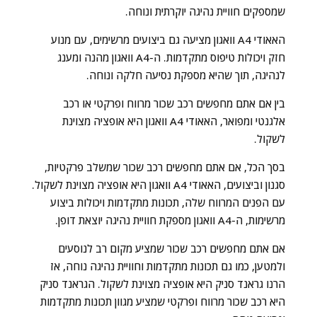
שמספקים חוויית נהיגה יוקרתית ונוחה.
האאודי A4 וואגון מציעה גם ביצועים מרשימים, עם מנוע
חזק ויכולות טיפוס מתקדמות. ה-A4 וואגון מהנה ומענג
לנהיגה, תוך שהיא מספקת נסיעה חלקה ונוחה.
בין אם אתם מחפשים רכב שכור מרווח ופרקטי או רכב
אלגנטי ומפואר, האאודי A4 וואגון היא אופציה מצוינת
לשקול.
בסך הכל, אם אתם מחפשים רכב שכור שמשלב פרקטיות,
סגנון וביצועים, האאודי A4 וואגון היא אופציה מצוינת לשקול.
עם הפנים המרווח שלה, תכונות מתקדמות ויכולות ביצוע
מרשימות, ה-A4 וואגון מספקת חוויית נהיגה יוצאת דופן.
אם אתם מחפשים רכב שכור שמציע מקום רב לנוסעים
ולמטען, כמו גם תכונות מתקדמות וחוויית נהיגה נוחה, אז
הרנו גראנד סניק היא אופציה מצוינת לשקול. הגראנד סניק
היא רכב שכור מרווח ופרקטי שמציע מגוון תכונות מתקדמות