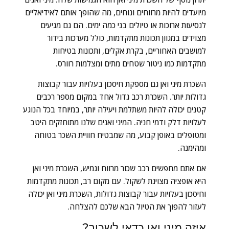
מיועדים להיות מרווחים ונוחים, מה שהופך אותם לאידיאליים
לנסיעות ארוכות או טיולים בני כמה ימים. הם גם מגיעים
מצוידים במגוון תכונות מתקדמות, כולל מערכות בידור
למושבים האחוריים, בקרת אקלים, ותכונות בטיחות
מתקדמות כמו ניטור שטחים מתים ומצלמות רוורס.
השכרת מיני ואן גם מספקת חיסכון בעלויות עבור קבוצות
גדולות יותר. השכרת רכב גדול אחד במקום מספר רכבים
קטנים יכולה להיות משתלמת ויעילה יותר, במיוחד בכל הנוגע
לעלויות דלק ודמי חניה. המיני ואנים שלנו מתוחזקים היטב
ומטופלים באופן קבוע, מה שמבטיח חוויית השכר בטוחה
ומהימנה.
אם אתם מחפשים רכב שכור מרווח וגמיש, השכרת מיני ואן
היא אופציה מצוינת לשקול. עם מקום רב, תכונות מתקדמות
וחיסכון בעלויות עבור קבוצות גדולות, השכרת מיני ואן יכולה
לעזור להפוך את הטיול הבא שלכם להצלחה.
איזה מיני ואן כדאי לשכור?