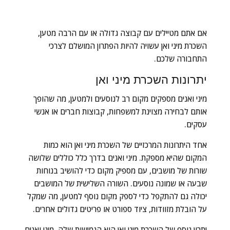
אם אתם מטיילים עם קבוצה גדולה או עם הרבה מטען,
השכרת מיני ואן עשויה להיות הפתרון המושלם לצרכי
התחבורה שלכם.
יתרונות השכרת מיני ואן
מיני ואנים מספקים מקום רב לנוסעים ולמטען, מה שהופך
אותם לבחירה מצוינת למשפחות, קבוצות חברים או אנשי
עסקים.
אחד היתרונות המרכזיים של השכרת מיני ואן הוא כמות
המקום שהיא מספקת. מיני ואנים בדרך כלל כוללים שלושה
שורות של מושבים, עם מספיק מקום כדי להושיב בנוחות
שבעה או שמונה נוסעים. השורה השלישית של המושבים
יכולה גם להתקפל כדי לספק מקום נוסף למטען, מה שמקל
על הובלת מזוודות, ציוד ספורט או פריטים גדולים אחרים.
יתרון נוסף של השכרת מיני ואן הוא הגמישות שלה. מיני ואנים