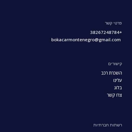
פרטי קשר
+38267248784
bokacarmontenegro@gmail.com
קישורים
השכרת רכב
עלינו
בלוג
צרו קשר
רשתות חברתיות